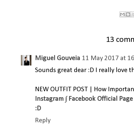
13 com
Miguel Gouveia
11 May 2017 at 1
Sounds great dear :D I really love t
NEW OUTFIT POST | How Importan
Instagram
∫
Facebook Official Page
:D
Reply