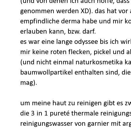
(und von denen ich auch hoffe, dass
genommen werden XD). das hat vor a
empfindliche derma habe und mir kos
erlauben kann, bzw. darf.
es war eine lange odyssee bis ich wir
mir keine roten flecken, pickel und 
(und nicht einmal naturkosmetika ka
baumwollpartikel enthalten sind, di
mag).
um meine haut zu reinigen gibt es zw
die 3 in 1 pureté thermale reinigung
reinigungswasser von garnier mit arg