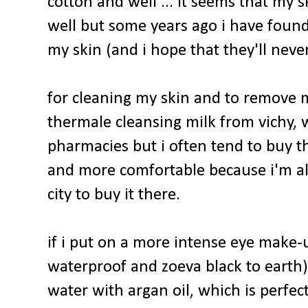
cotton and well ... it seems that my s
well but some years ago i have found
my skin (and i hope that they'll neve
for cleaning my skin and to remove m
thermale cleansing milk from vichy, w
pharmacies but i often tend to buy t
and more comfortable because i'm als
city to buy it there.
if i put on a more intense eye make-
waterproof and zoeva black to earth) 
water with argan oil, which is perfe