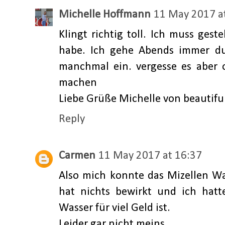
Michelle Hoffmann
11 May 2017 a
Klingt richtig toll. Ich muss gest
habe. Ich gehe Abends immer d
manchmal ein. vergesse es aber of
machen
Liebe Grüße Michelle von beautiful
Reply
Carmen
11 May 2017 at 16:37
Also mich konnte das Mizellen Wa
hat nichts bewirkt und ich hatt
Wasser für viel Geld ist.
Leider gar nicht meins.