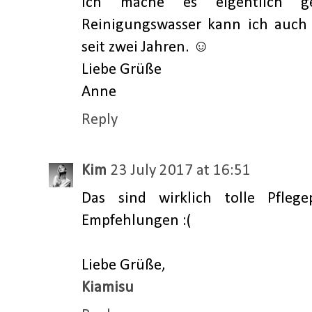
Ich mache es eigentlich g
Reinigungswasser kann ich auch
seit zwei Jahren. ☺
Liebe Grüße
Anne
Reply
Kim
23 July 2017 at 16:51
Das sind wirklich tolle Pfleg
Empfehlungen :(
Liebe Grüße,
Kiamisu