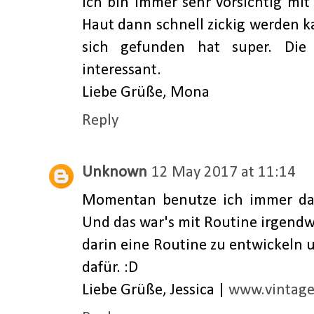
Ich bin immer sehr vorsichtig mi
Haut dann schnell zickig werden 
sich gefunden hat super. Die 
interessant.
Liebe Grüße, Mona
Reply
Unknown
12 May 2017 at 11:14
Momentan benutze ich immer das
Und das war's mit Routine irgendw
darin eine Routine zu entwickeln
dafür. :D
Liebe Grüße, Jessica |
www.vintage