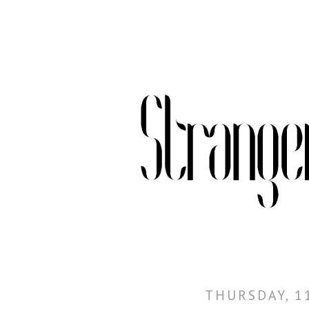
THURSDAY, 1