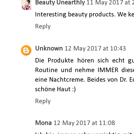
Beauty Unearthly
11 May 2017 at 
Interesting beauty products. We ke
Reply
Unknown
12 May 2017 at 10:43
Die Produkte hören sich echt g
Routine und nehme IMMER diese
eine Nachtcreme. Beides von Dr. E
schöne Haut :)
Reply
Mona
12 May 2017 at 11:08