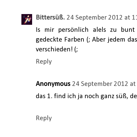
Bittersüß.
24 September 2012 at 1
Is mir persönlich alels zu bun
gedeckte Farben (; Aber jedem da
verschieden! (;
Reply
Anonymous
24 September 2012 at
das 1. find ich ja noch ganz süß, der
Reply