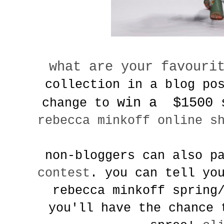
what are your favouri
collection in a blog po
win a $1500 
change to
rebecca minkoff online s
non-bloggers can also p
contest
. you can tell yo
rebecca minkoff spring
you'll have the chance 