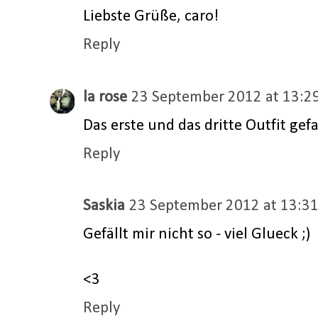
Liebste Grüße, caro!
Reply
la rose
23 September 2012 at 13:2
Das erste und das dritte Outfit gefal
Reply
Saskia
23 September 2012 at 13:3
Gefällt mir nicht so - viel Glueck ;)
<3
Reply