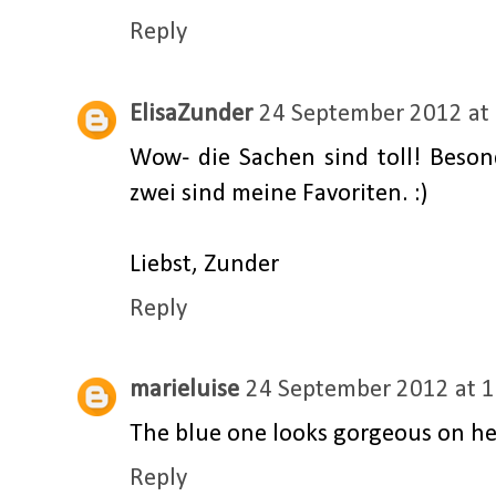
Reply
ElisaZunder
24 September 2012 at
Wow- die Sachen sind toll! Besond
zwei sind meine Favoriten. :)
Liebst, Zunder
Reply
marieluise
24 September 2012 at 1
The blue one looks gorgeous on her
Reply