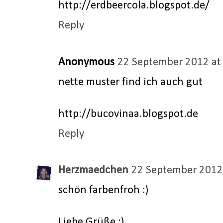
http://erdbeercola.blogspot.de/
Reply
Anonymous
22 September 2012 at
nette muster find ich auch gut
http://bucovinaa.blogspot.de
Reply
Herzmaedchen
22 September 2012
schön farbenfroh :)
Liebe Grüße :)