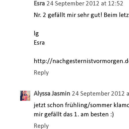
Esra
24 September 2012 at 12:52
Nr. 2 gefällt mir sehr gut! Beim let
lg
Esra
http://nachgesternistvormorgen.d
Reply
Alyssa Jasmin
24 September 2012 a
jetzt schon frühling/sommer klamo
mir gefällt das 1. am besten :)
Reply