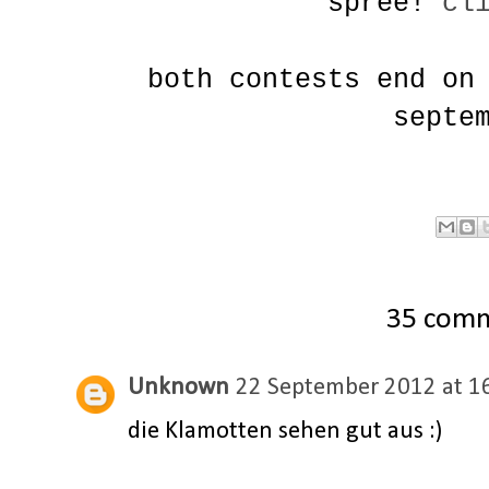
spree!
cl
both contests end on
septe
35 com
Unknown
22 September 2012 at 1
die Klamotten sehen gut aus :)