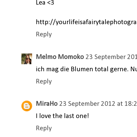
Lea <3
http://yourlifeisafairytalephotogr
Reply
Melmo Momoko
23 September 201
ich mag die Blumen total gerne. Nu
Reply
MiraHo
23 September 2012 at 18:
I love the last one!
Reply