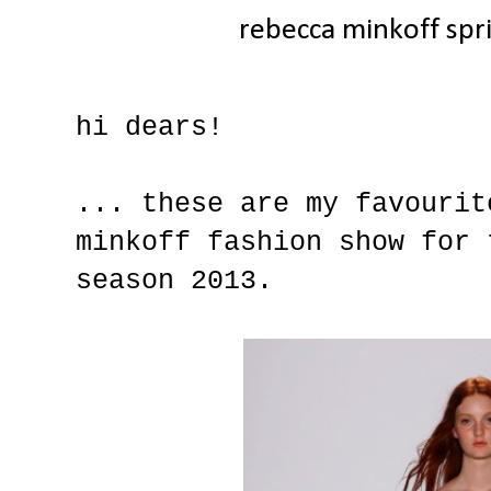
rebecca minkoff sp
hi dears!
... these are my favourit
minkoff fashion show for 
season 2013.