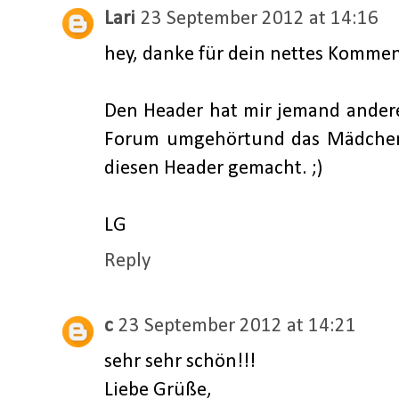
Lari
23 September 2012 at 14:16
hey, danke für dein nettes Kommen
Den Header hat mir jemand andere
Forum umgehörtund das Mädchen 
diesen Header gemacht. ;)
LG
Reply
c
23 September 2012 at 14:21
sehr sehr schön!!!
Liebe Grüße,