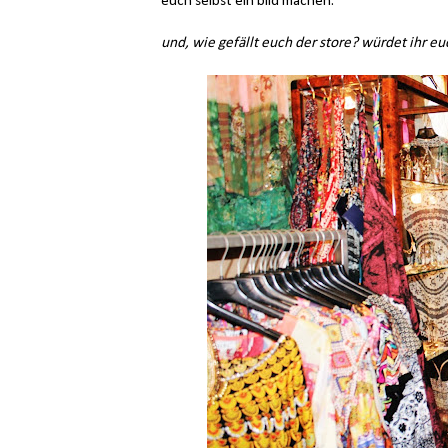
euch selbst ein bild machen.
und, wie gefällt euch der store? würdet ihr e