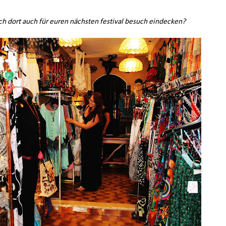
uch dort auch für euren nächsten festival besuch eindecken?