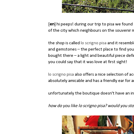
[
en
] hi peeps! during our trip to pisa we foun
of the city which neighbours on the souvenir 
the shop is called
lo scrigno pisa
and it resemble
and gemstones – the perfect place to find your pe
bought there – a light and beautiful piece def
you could say that it was love at first sight!
lo scrigno pisa
also offers a nice selection of 
absolutely amicable and has a friendly ear for
unfortunately the boutique doesn't have an 
how do you like lo scrigno pisa? would you sto