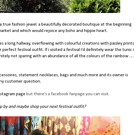
d a true fashion jewel. a beautifully decorated boutique at the beginning
market and which would rejoice any boho and hippie heart.
s a long hallway, overflowing with colourful creations with paisley prints
rfect festival outfit. If i visited a festival i'd definitely wear the tunic i
initely not sparing with an abundance of all the colours of the rainbow …
accessoires, statement necklaces, bags and much more and its owner is
 any customer question.
instagram page
but there's a facebook fanpage you can visit
.
p by and maybe shop your next festival outfit?