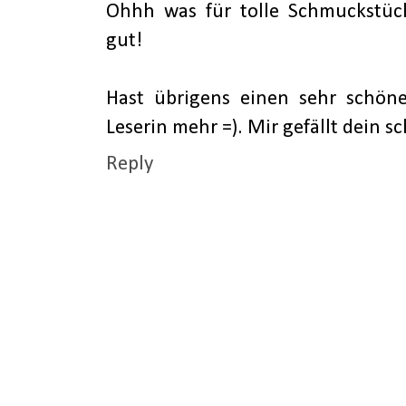
Ohhh was für tolle Schmuckstück
gut!
Hast übrigens einen sehr schön
Leserin mehr =). Mir gefällt dein s
Reply