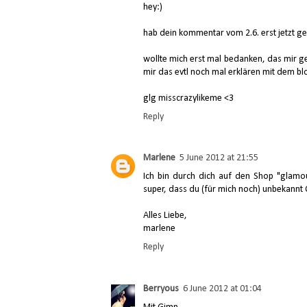
hey:)
hab dein kommentar vom 2.6. erst jetzt g
wollte mich erst mal bedanken, das mir ge
mir das evtl noch mal erklären mit dem bl
glg misscrazylikeme <3
Reply
Marlene
5 June 2012 at 21:55
Ich bin durch dich auf den Shop "glam
super, dass du (für mich noch) unbekannt O
Alles Liebe,
marlene
Reply
Berryous
6 June 2012 at 01:04