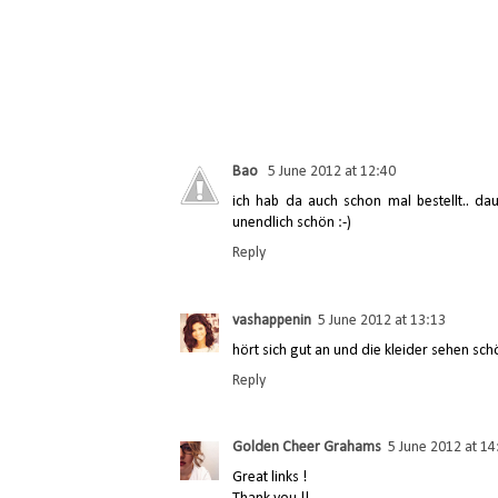
Bao
5 June 2012 at 12:40
ich hab da auch schon mal bestellt.. da
unendlich schön :-)
Reply
vashappenin
5 June 2012 at 13:13
hört sich gut an und die kleider sehen sch
Reply
Golden Cheer Grahams
5 June 2012 at 14
Great links !