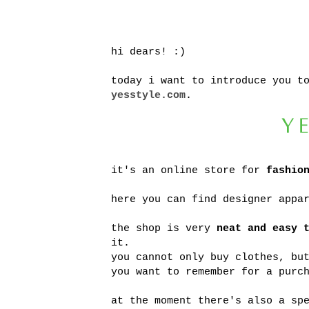
hi dears! :)
today i want to introduce you 
yesstyle.com
.
it's an online store for
fashio
here you can find designer appa
the shop is very
neat and easy 
it.
you cannot only buy clothes, bu
you want to remember for a purc
at the moment there's also a sp