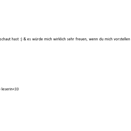
haut hast :) & es würde mich wirklich sehr freuen, wenn du mich vorstellen
e leserin<33