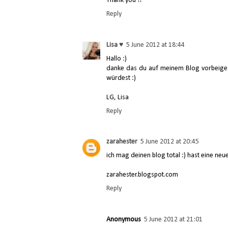
Thank you !!
Reply
Lisa ♥
5 June 2012 at 18:44
Hallo :)
danke das du auf meinem Blog vorbeigesc
würdest :)
LG, Lisa
Reply
zarahester
5 June 2012 at 20:45
ich mag deinen blog total :) hast eine neu
zarahester.blogspot.com
Reply
Anonymous
5 June 2012 at 21:01