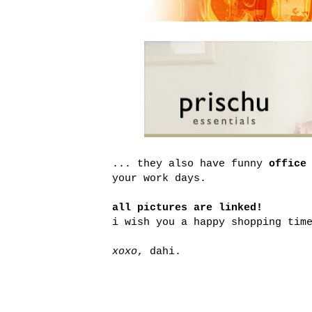
... they also have funny
office
your work days.
all pictures are linked!
i wish you a happy shopping tim
xoxo
, dahi.