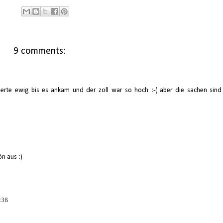
9 comments:
uerte ewig bis es ankam und der zoll war so hoch :-( aber die sachen sind
ön aus :)
:38