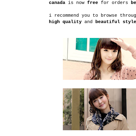
canada
is now
free
for orders
be
i recommend you to browse thro
high quality
and
beautiful styl