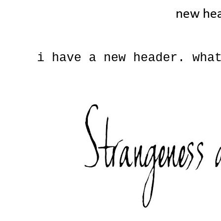
new he
i have a new header. wha