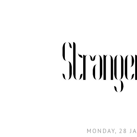
MONDAY, 28 J