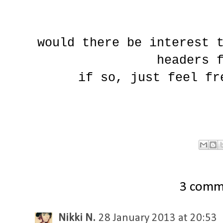
would there be interest 
headers 
if so, just feel fr
3 comm
Nikki N.
28 January 2013 at 20:53