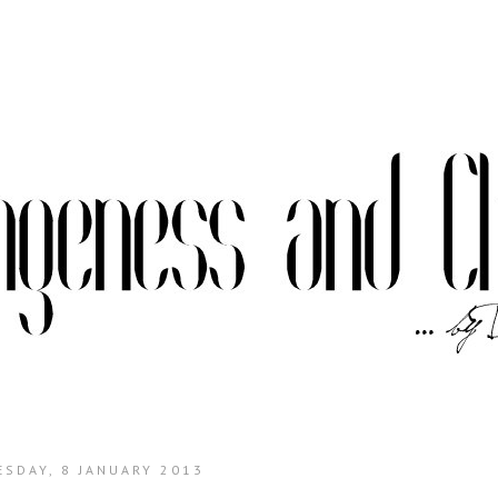
ESDAY, 8 JANUARY 2013