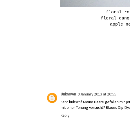
floral ro
floral dang
apple n
Unknown
9 January 2013 at 20:55
Sehr hübsch! Meine Haare gefallen mir je
mit einer Tönung versucht? Blaues Dip-Dy
Reply