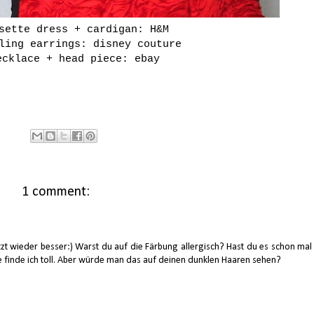
sette dress + cardigan: H&M
ling earrings: disney couture
ecklace + head piece: ebay
1 comment:
tzt wieder besser:) Warst du auf die Färbung allergisch? Hast du es schon mal
e finde ich toll. Aber würde man das auf deinen dunklen Haaren sehen?