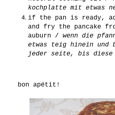
kochplatte mit etwas n
if the pan is ready, a
and fry the pancake fr
auburn /
wenn die pfan
etwas teig hinein und 
jeder seite, bis diese
bon apétit!