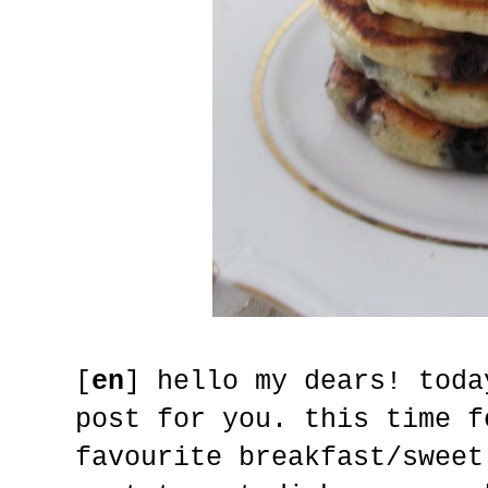
[
en
] hello my dears! toda
post for you. this time f
favourite breakfast/sweet