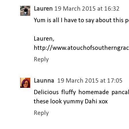
Lauren
19 March 2015 at 16:32
Yum is all I have to say about this p
Lauren,
http://www.atouchofsoutherngra
Reply
Launna
19 March 2015 at 17:05
Delicious fluffy homemade pancak
these look yummy Dahi xox
Reply