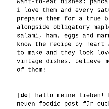
want-to-eat dishes: panca
i love them and every sat
prepare them for a true b
alongside obligatory mapl
salami, ham, eggs and mar
know the recipe by heart 
to make and they look lov
vintage dishes. believe m
of them!
[
de
] hallo meine lieben! 
neuen foodie post für euc