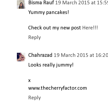
Bisma Rauf
19 March 2015 at 15:5
Yummy pancakes!
Check out my new post
Here!!!
Reply
Chahrazad
19 March 2015 at 16:2
Looks really jummy!
x
www.thecherryfactor.com
Reply