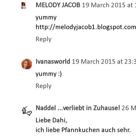
MELODY JACOB
19 March 2015 at 
yummy
http://melodyjacob1.blogspot.co
Reply
Ivanasworld
19 March 2015 at 23:
yummy :)
Reply
Naddel ...verliebt in Zuhause!
26 M
Liebe Dahi,
ich liebe Pfannkuchen auch sehr.