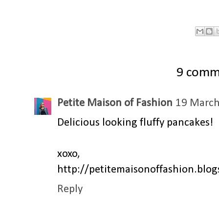
9 comm
Petite Maison of Fashion
19 March
Delicious looking fluffy pancakes!
xoxo,
http://petitemaisonoffashion.blo
Reply