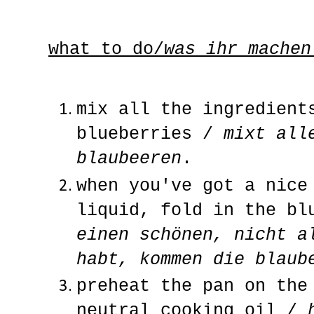
what to do/
was ihr machen
mix all the ingredient
blueberries /
mixt all
blaubeeren
.
when you've got a nice
liquid, fold in the b
einen schönen, nicht a
habt, kommen die blaub
preheat the pan on the
neutral cooking oil /