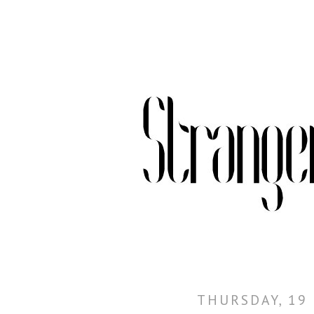
THURSDAY, 19