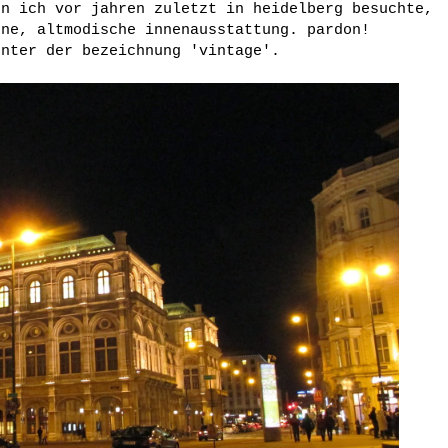
en ich vor jahren zuletzt in heidelberg besuchte,
öne, altmodische innenausstattung. pardon!
unter der bezeichnung 'vintage'.