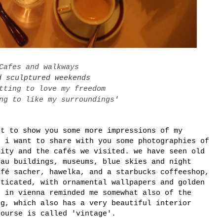
Cafes and walkways
d sculptured weekends
tting to love my freedom
ng to like my surroundings
'
nt to show you some more impressions of my
e i want to share with you some photographies of
city and the cafés we visited. we have seen old
eau buildings, museums, blue skies and night
afé sacher, hawelka, and a starbucks coffeeshop,
sticated, with ornamental wallpapers and golden
d in vienna reminded me somewhat also of the
rg, which also has a very beautiful interior
course is called 'vintage'.