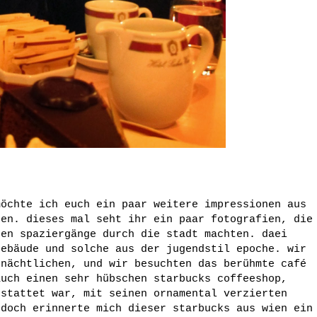
möchte ich euch ein paar weitere impressionen aus
gen. dieses mal seht ihr ein paar fotografien, die
gen spaziergänge durch die stadt machten. daei
gebäude und solche aus der jugendstil epoche. wir
 nächtlichen, und wir besuchten das berühmte café
auch einen sehr hübschen starbucks coffeeshop,
estattet war, mit seinen ornamental verzierten
 doch erinnerte mich dieser starbucks aus wien ein