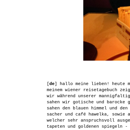
[
de
] hallo meine lieben! heute 
meinem wiener reisetagebuch zei
wir während unserer mannigfalti
sahen wir gotische und barocke 
sahen den blauen himmel und den
sacher und café hawelka, sowie 
welcher sehr anspruchsvoll ausg
tapeten und goldenen spiegeln -